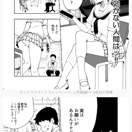
セックススマートフォン〜ハーレム学園編6〜 1枚目の画像