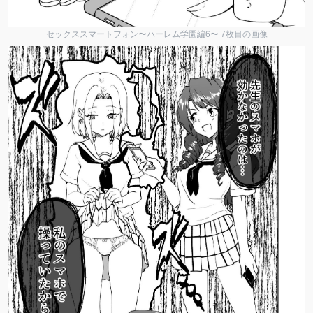
セックススマートフォン〜ハーレム学園編6〜 7枚目の画像