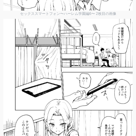
セックススマートフォン〜ハーレム学園編6〜 2枚目の画像