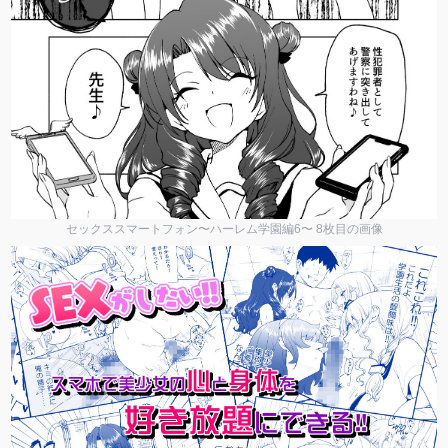
セックススマートフォン〜ハーレム学園編6〜 8枚目の画像