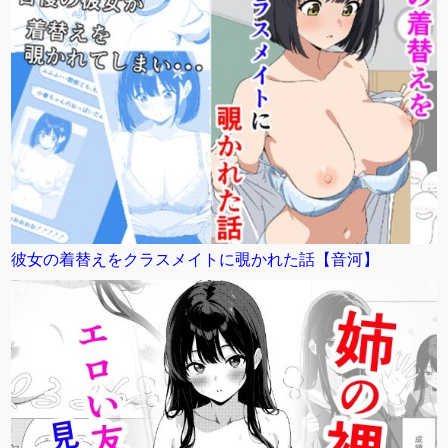
彼女の着替えをクラスメイトに覗かれた話【音河】