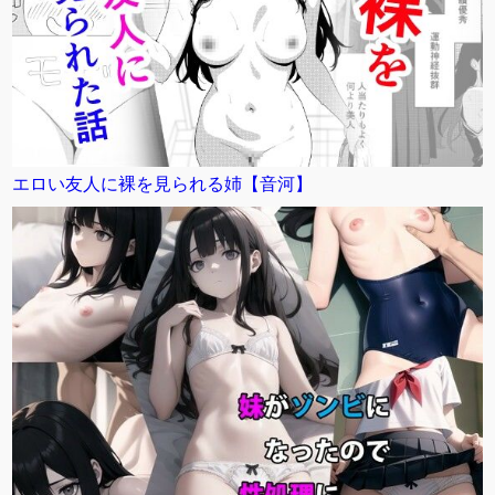
エロい友人に裸を見られる姉【音河】