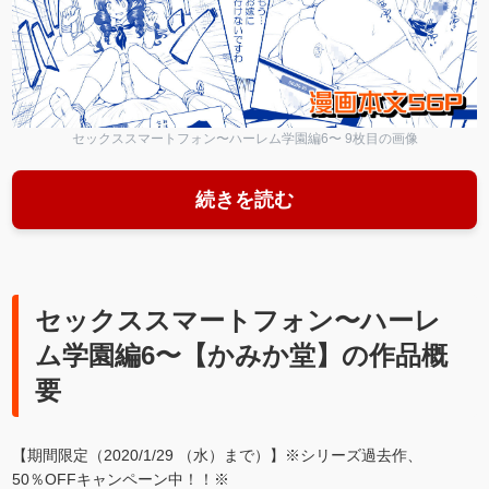
セックススマートフォン〜ハーレム学園編6〜 9枚目の画像
続きを読む
セックススマートフォン〜ハーレ
ム学園編6〜【かみか堂】の作品概
要
【期間限定（2020/1/29 （水）まで）】※シリーズ過去作、
50％OFFキャンペーン中！！※