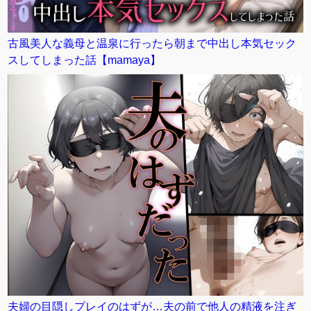
古風美人な義母と温泉に行ったら朝まで中出し本気セック
スしてしまった話【mamaya】
夫婦の目隠しプレイのはずが…夫の前で他人の精液を注ぎ