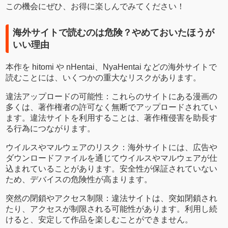
この機会にぜひ、お得に楽しんでみてください！
海外サイトで読むのは危険？やめておいたほうが
いい理由
本作を hitomi や nHentai、NyaHentai などの海外サイトで
読むことには、いくつかの重大なリスクがあります。
違法アップロードの可能性：これらのサイトにある漫画の
多くは、著作権者の許可なく無断でアップロードされてい
ます。違法サイトを利用することは、著作権侵害を助長す
る行為につながります。
ウイルスやマルウェアのリスク：海外サイトには、広告や
ダウンロードファイルを通じてウイルスやマルウェアが仕
込まれていることがあります。安全性が保証されていない
ため、デバイスの危険性が高まります。
突然の閉鎖やアクセス制限：違法サイトは、突如閉鎖され
たり、アクセスが制限される可能性があります。利用し続
けると、安定して作品を楽しむことができません。