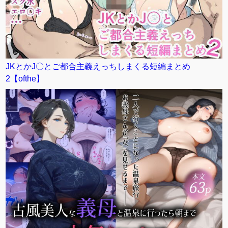
JKとかJ〇とご都合主義えっちしまくる短編まとめ
2【ofthe】