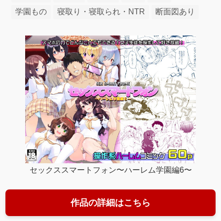
学園もの
寝取り・寝取られ・NTR
断面図あり
セックススマートフォン〜ハーレム学園編6〜
作品の詳細はこちら