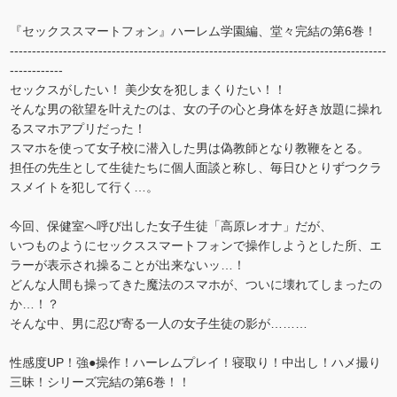
『セックススマートフォン』ハーレム学園編、堂々完結の第6巻！
-------------------------------------------------------------------------------------
------------
セックスがしたい！ 美少女を犯しまくりたい！！
そんな男の欲望を叶えたのは、女の子の心と身体を好き放題に操れ
るスマホアプリだった！
スマホを使って女子校に潜入した男は偽教師となり教鞭をとる。
担任の先生として生徒たちに個人面談と称し、毎日ひとりずつクラ
スメイトを犯して行く…。
今回、保健室へ呼び出した女子生徒「高原レオナ」だが、
いつものようにセックススマートフォンで操作しようとした所、エ
ラーが表示され操ることが出来ないッ…！
どんな人間も操ってきた魔法のスマホが、ついに壊れてしまったの
か…！？
そんな中、男に忍び寄る一人の女子生徒の影が………
性感度UP！強●操作！ハーレムプレイ！寝取り！中出し！ハメ撮り
三昧！シリーズ完結の第6巻！！