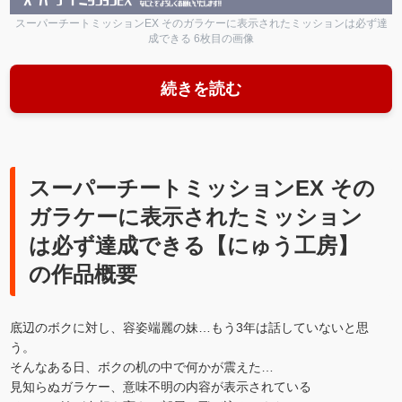
スーパーチートミッションEX そのガラケーに表示されたミッションは必ず達
成できる 6枚目の画像
続きを読む
スーパーチートミッションEX その
ガラケーに表示されたミッション
は必ず達成できる【にゅう工房】
の作品概要
底辺のボクに対し、容姿端麗の妹…もう3年は話していないと思
う。
そんなある日、ボクの机の中で何かが震えた…
見知らぬガラケー、意味不明の内容が表示されている