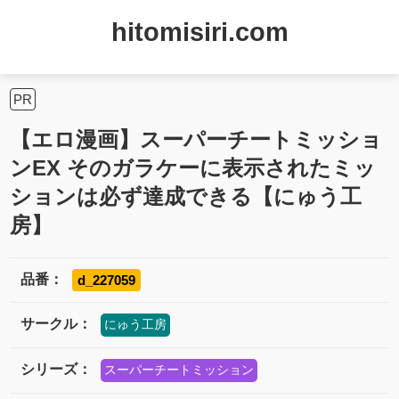
hitomisiri.com
PR
【エロ漫画】スーパーチートミッショ
ンEX そのガラケーに表示されたミッ
ションは必ず達成できる【にゅう工
房】
品番：
d_227059
サークル：
にゅう工房
シリーズ：
スーパーチートミッション