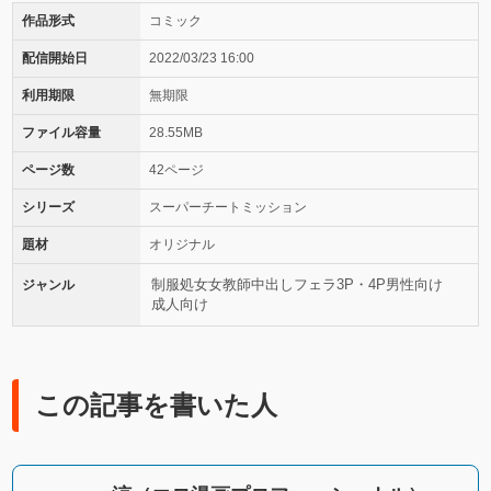
作品形式
コミック
配信開始日
2022/03/23 16:00
利用期限
無期限
ファイル容量
28.55MB
ページ数
42ページ
シリーズ
スーパーチートミッション
題材
オリジナル
制服
処女
女教師
中出し
フェラ
3P・4P
男性向け
ジャンル
成人向け
この記事を書いた人