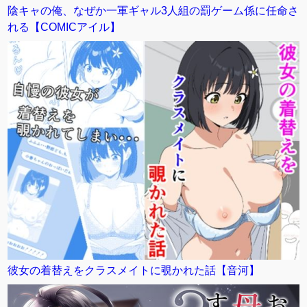
陰キャの俺、なぜか一軍ギャル3人組の罰ゲーム係に任命さ
れる【COMICアイル】
彼女の着替えをクラスメイトに覗かれた話【音河】