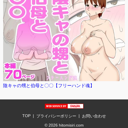
陰キャの甥と伯母と〇〇【フリーハンド魂】
TOP
|
|
プライバシーポリシー
お問い合わせ
© 2026 hitomisiri.com