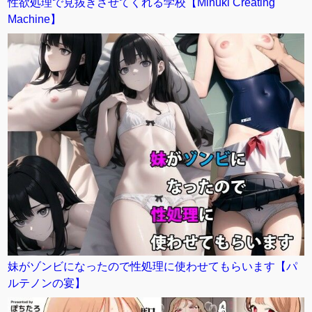
性欲処理で見抜きさせてくれる学校【Minuki Creating
Machine】
妹がゾンビになったので性処理に使わせてもらいます【パ
ルテノンの宴】