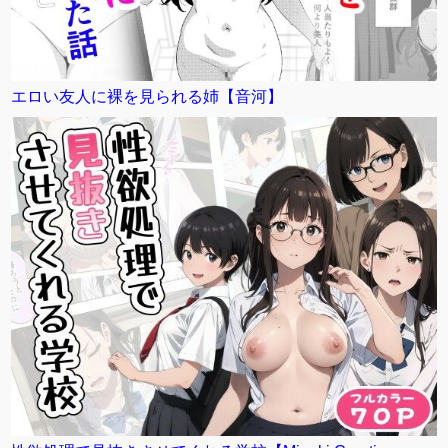
エロい友人に裸を見られる姉【音河】