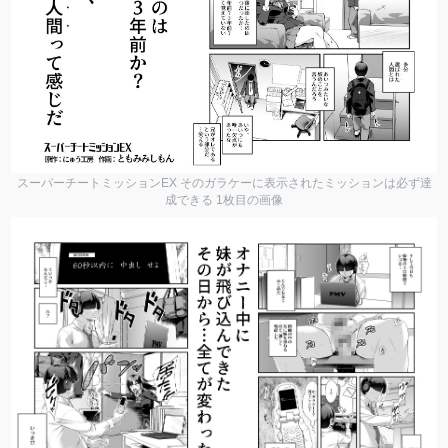
スーパーチートミッションEX そのガラケーに表示されたミッションは必ず達
成できる 1枚目の画像