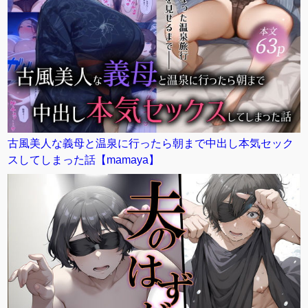
古風美人な義母と温泉に行ったら朝まで中出し本気セック
スしてしまった話【mamaya】