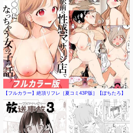
【フルカラー】絶頂リフレ［夏コミ43P版］【ぽちたろ】