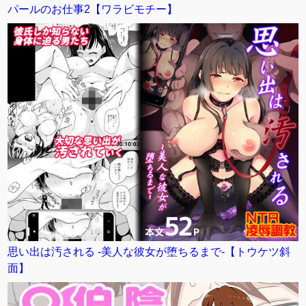
パールのお仕事2【ワラビモチー】
思い出は汚される -美人な彼女が堕ちるまで-【トウケツ斜
面】