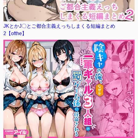
JKとかJ〇とご都合主義えっちしまくる短編まとめ
2【ofthe】