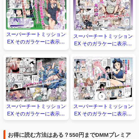
スーパーチートミッション
スーパーチートミッション
EX そのガラケーに表示さ
EX そのガラケーに表示さ
れたミッションは必ず達成
れたミッションは必ず達成
できる【にゅう工房】
できる【にゅう工房】
スーパーチートミッション
スーパーチートミッション
EX そのガラケーに表示さ
EX そのガラケーに表示さ
れたミッションは必ず達成
れたミッションは必ず達成
できる【にゅう工房】
できる【にゅう工房】
お得に読む方法はある？550円までDMMプレミア