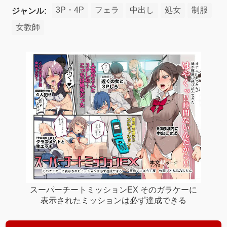
3P・4P
フェラ
中出し
処女
制服
ジャンル:
女教師
スーパーチートミッションEX そのガラケーに
表示されたミッションは必ず達成できる