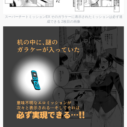
スーパーチートミッションEX そのガラケーに表示されたミッションは必ず達
成できる 2枚目の画像