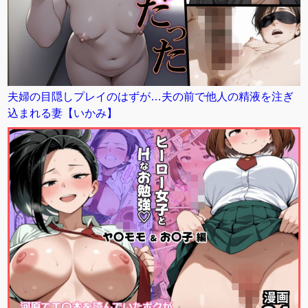
夫婦の目隠しプレイのはずが…夫の前で他人の精液を注ぎ
込まれる妻【いかみ】